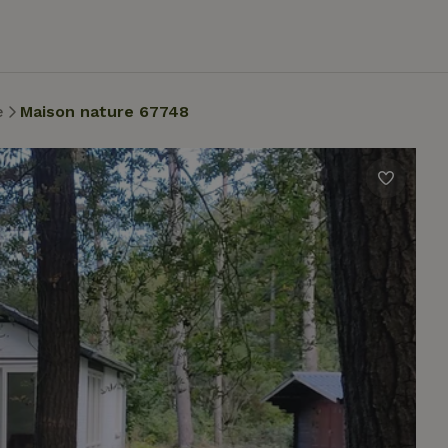
e
Maison nature 67748