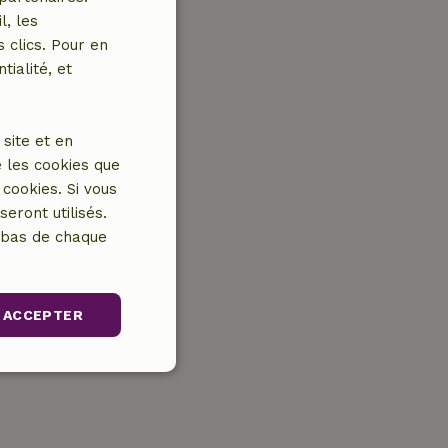
l, les
 clics. Pour en
tialité, et
site et en
 les cookies que
cookies. Si vous
eront utilisés.
n bas de chaque
ACCEPTER
Non classifiés