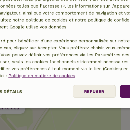
données telles que l’adresse IP, les informations sur l’apparei
vigateur, ainsi que votre comportement de navigation et vos
ultez notre politique de cookies et notre politique de confiden
15,00 €
nt Google utilise vos données.
rd pour bénéficier d’une expérience personnalisée sur notre 
e cas, cliquez sur Accepter. Vous préférez choisir vous-même
Vous pouvez définir vos préférences via les Paramètres des 
user, seuls les cookies fonctionnels strictement nécessaires s
ifier vos préférences à tout moment via le lien (Cookies) e
ici :
Politique en matière de cookies
S DÉTAILS
REFUSER
er le lieu
Performance
Ciblage
Fonctionnalité