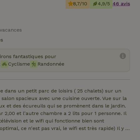
8,7/10
4,9/5
46 avis
 vacances
és
virons fantastiques pour
x
Cyclisme
Randonnée
ée dans un petit parc de loisirs ( 25 chalets) sur un
salon spacieux avec une cuisine ouverte. Vue sur la
x et des écureuils qui se promènent dans le jardin.
r 2,00 et l'autre chambre a 2 lits pour 1 personne. Il
lévision et le wifi qui fonctionne bien sont
optimal, ce n'est pas vrai, le wifi est très rapide) Il y a