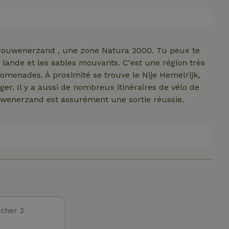
 Drouwenerzand , une zone Natura 2000. Tu peux te
a lande et les sables mouvants. C'est une région très
menades. À proximité se trouve le Nije Hemelrijk,
ger. Il y a aussi de nombreux itinéraires de vélo de
ouwenerzand est assurément une sortie réussie.
cher 2