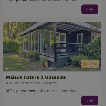
voir
8,3/10
Maison nature à Gasselte
À 1 km distance de Gasselte
4 personnes
2 Chambres à coucher
voir