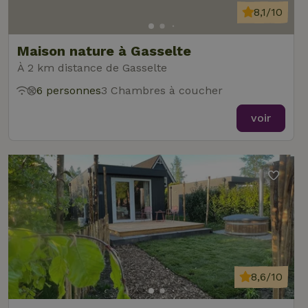
8,1/10
Maison nature à Gasselte
À 2 km distance de Gasselte
6 personnes
3 Chambres à coucher
voir
8,6/10