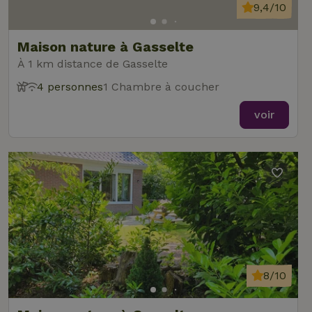
9,4/10
Maison nature à Gasselte
À 1 km distance de Gasselte
4 personnes
1 Chambre à coucher
voir
8/10