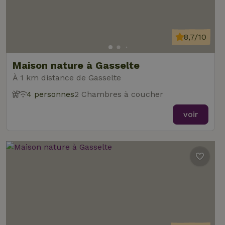
8,7/10
Maison nature à Gasselte
À 1 km distance de Gasselte
4 personnes
2 Chambres à coucher
voir