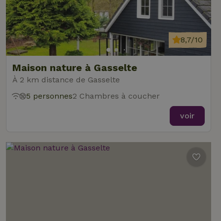
8,7/10
Maison nature à Gasselte
À 2 km distance de Gasselte
5 personnes
2 Chambres à coucher
voir