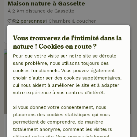
Maison nature à Gasselte
À 2 km distance de Gasselte
2 personnes
1 Chambre à coucher
voir
Vous trouverez de l'intimité dans la
nature ! Cookies en route ?
Pour que votre visite sur notre site se déroule
sans problème, nous utilisons toujours des
cookies fonctionnels. Vous pouvez également
choisir d’autoriser des cookies supplémentaires,
qui nous aident à améliorer le site et à adapter
votre expérience à vos centres d’intérêt.
9,4/10
Si vous donnez votre consentement, nous
placerons des cookies statistiques qui nous
Maison nature à Gasselte
permettent de comprendre, de manière
À 2 km distance de Gasselte
totalement anonyme, comment les visiteurs
utilisent notre site. Vous pouvez également