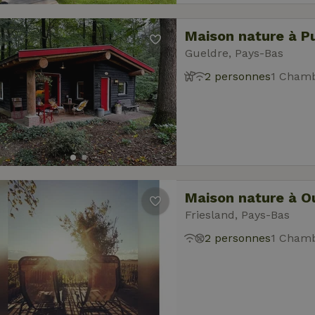
Maison nature à P
Gueldre, Pays-Bas
2 personnes
1 Chamb
Maison nature à O
Friesland, Pays-Bas
2 personnes
1 Chamb