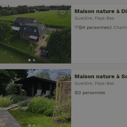
Maison nature à D
Gueldre, Pays-Bas
4 personnes
2 Chamb
Maison nature à S
Gueldre, Pays-Bas
2 personnes