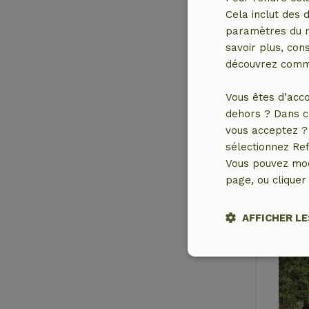
Cela inclut des 
paramètres du na
savoir plus, cons
découvrez comme
Vous êtes d’acco
dehors ? Dans c
vous acceptez ? 
sélectionnez Ref
Vous pouvez mod
page, ou cliquer 
AFFICHER LE
Strictement
nécessaires