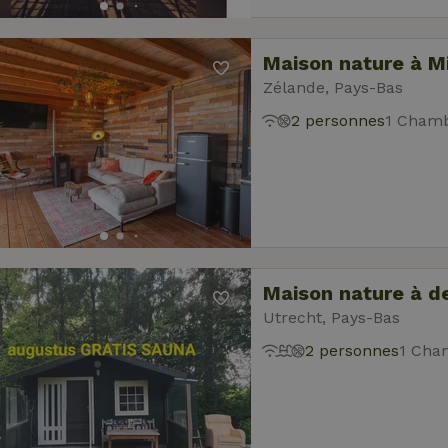
Maison nature à M
Zélande, Pays-Bas
2 personnes
1 Chamb
Maison nature à d
Utrecht, Pays-Bas
2 personnes
1 Cha