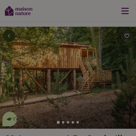
Cette Maison Nature fait de
l'effet
en savoir plus