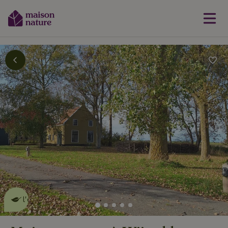
Cette Maison Nature fait de
l'effet
en savoir plus