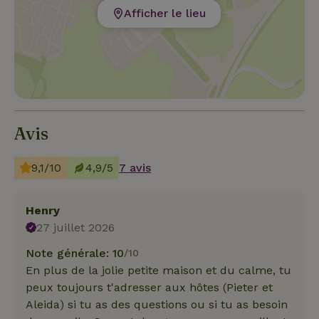
Afficher le lieu
Avis
9,1/10
4,9/5
7 avis
Henry
27 juillet 2026
Note générale: 10
/10
En plus de la jolie petite maison et du calme, tu
peux toujours t'adresser aux hôtes (Pieter et
Aleida) si tu as des questions ou si tu as besoin