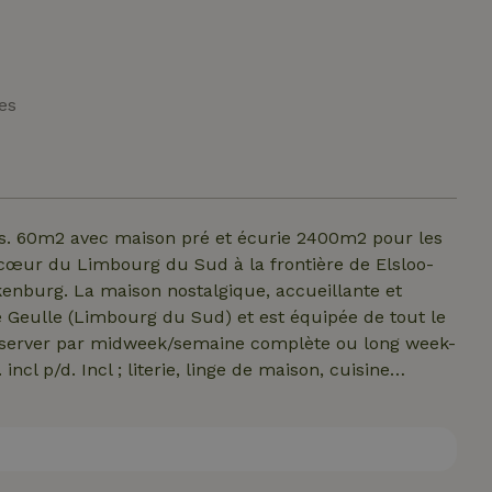
es
rs. 60m2 avec maison pré et écurie 2400m2 pour les
 cœur du Limbourg du Sud à la frontière de Elsloo-
burg. La maison nostalgique, accueillante et
e Geulle (Limbourg du Sud) et est équipée de tout le
réserver par midweek/semaine complète ou long week-
ncl p/d. Incl ; literie, linge de maison, cuisine
e