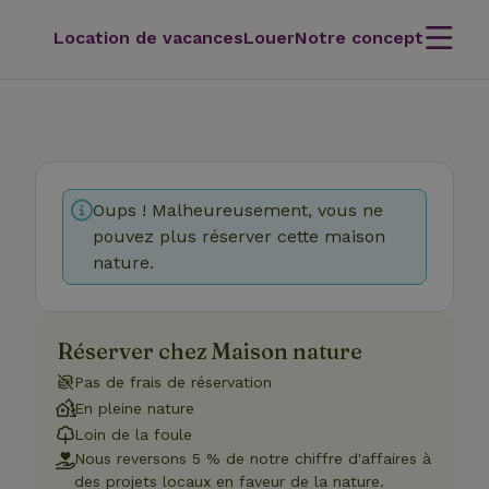
Location de vacances
Louer
Notre concept
Oups ! Malheureusement, vous ne
pouvez plus réserver cette maison
nature.
Réserver chez Maison nature
Pas de frais de réservation
En pleine nature
Loin de la foule
Nous reversons 5 % de notre chiffre d'affaires à
des projets locaux en faveur de la nature.