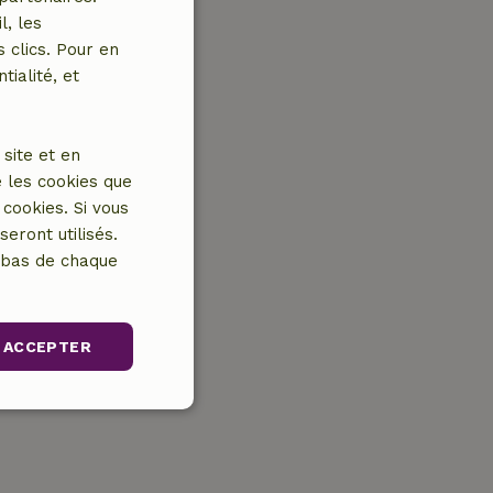
l, les
 clics. Pour en
tialité, et
site et en
 les cookies que
cookies. Si vous
eront utilisés.
n bas de chaque
ACCEPTER
Non classifiés