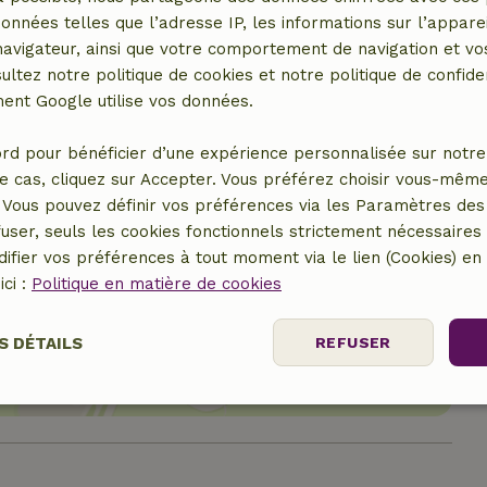
données telles que l’adresse IP, les informations sur l’apparei
vigateur, ainsi que votre comportement de navigation et vos
ultez notre politique de cookies et notre politique de confiden
nt Google utilise vos données.
rd pour bénéficier d’une expérience personnalisée sur notre 
e cas, cliquez sur Accepter. Vous préférez choisir vous-même
Vous pouvez définir vos préférences via les Paramètres des 
user, seuls les cookies fonctionnels strictement nécessaires s
ifier vos préférences à tout moment via le lien (Cookies) e
ici :
Politique en matière de cookies
er le lieu
S DÉTAILS
REFUSER
Performance
Ciblage
Fonctionnalité