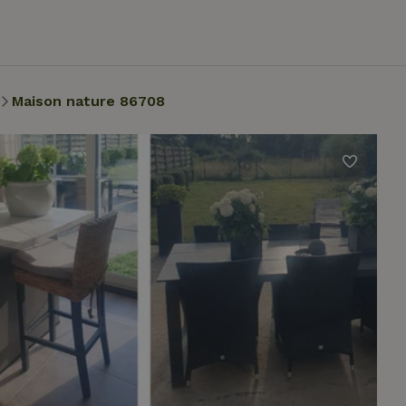
Maison nature 86708