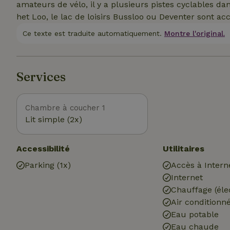
amateurs de vélo, il y a plusieurs pistes cyclables da
het Loo, le lac de loisirs Bussloo ou Deventer sont ac
Ce texte est traduite automatiquement.
Montre l'original.
Services
Chambre à coucher 1
Lit simple (2x)
Accessibilité
Utilitaires
Parking (1x)
Accès à Intern
Internet
Chauffage (éle
Air conditionn
Eau potable
Eau chaude