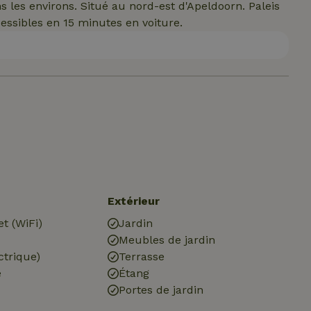
ns les environs. Situé au nord-est d'Apeldoorn. Paleis
cessibles en 15 minutes en voiture.
Extérieur
et (WiFi)
Jardin
Meubles de jardin
ctrique)
Terrasse
é
Étang
Portes de jardin