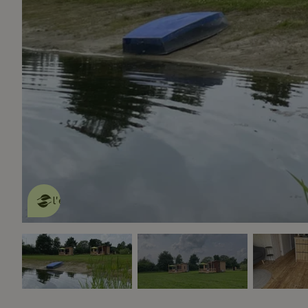
Cette Maison Nature fait de
l'effet
en savoir plus