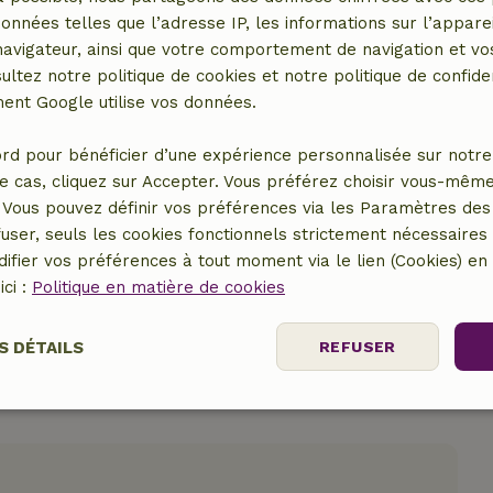
données telles que l’adresse IP, les informations sur l’apparei
vigateur, ainsi que votre comportement de navigation et vos
ultez notre politique de cookies et notre politique de confiden
nt Google utilise vos données.
rd pour bénéficier d’une expérience personnalisée sur notre 
e cas, cliquez sur Accepter. Vous préférez choisir vous-même
er le lieu
Vous pouvez définir vos préférences via les Paramètres des 
user, seuls les cookies fonctionnels strictement nécessaires s
ifier vos préférences à tout moment via le lien (Cookies) e
ici :
Politique en matière de cookies
S DÉTAILS
REFUSER
Performance
Ciblage
Fonctionnalité