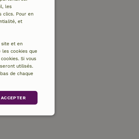
l, les
 clics. Pour en
tialité, et
site et en
 les cookies que
cookies. Si vous
eront utilisés.
n bas de chaque
ACCEPTER
Non classifiés