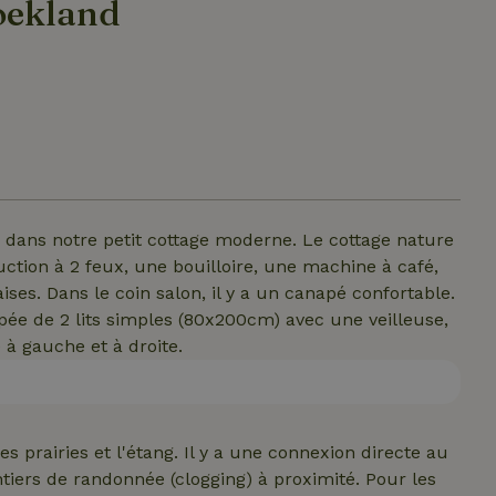
oekland
s dans notre petit cottage moderne. Le cottage nature
ction à 2 feux, une bouilloire, une machine à café,
es. Dans le coin salon, il y a un canapé confortable.
pée de 2 lits simples (80x200cm) avec une veilleuse,
 à gauche et à droite.
s prairies et l'étang. Il y a une connexion directe au
ntiers de randonnée (clogging) à proximité. Pour les