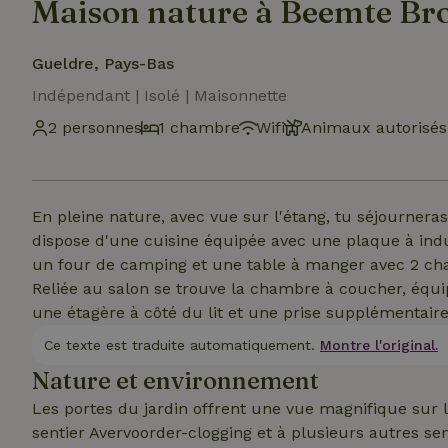
Maison nature à Beemte Br
Gueldre, Pays-Bas
Indépendant | Isolé | Maisonnette
2 personnes
1 chambre
Wifi
Animaux autorisés
En pleine nature, avec vue sur l'étang, tu séjournera
dispose d'une cuisine équipée avec une plaque à indu
un four de camping et une table à manger avec 2 chais
Reliée au salon se trouve la chambre à coucher, équi
une étagère à côté du lit et une prise supplémentaire
Ce texte est traduite automatiquement.
Montre l'original.
Nature et environnement
Les portes du jardin offrent une vue magnifique sur le
sentier Avervoorder-clogging et à plusieurs autres se