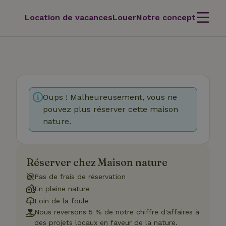
Location de vacances
Louer
Notre concept
Oups ! Malheureusement, vous ne
pouvez plus réserver cette maison
nature.
Réserver chez Maison nature
Pas de frais de réservation
En pleine nature
Loin de la foule
Nous reversons 5 % de notre chiffre d'affaires à
des projets locaux en faveur de la nature.