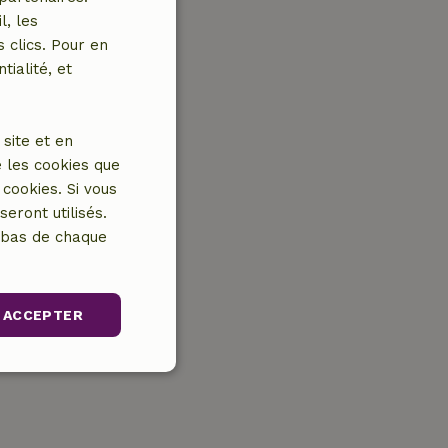
l, les
 clics. Pour en
tialité, et
site et en
 les cookies que
cookies. Si vous
eront utilisés.
n bas de chaque
ACCEPTER
Non classifiés