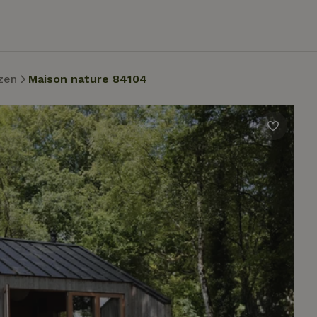
zen
Maison nature 84104