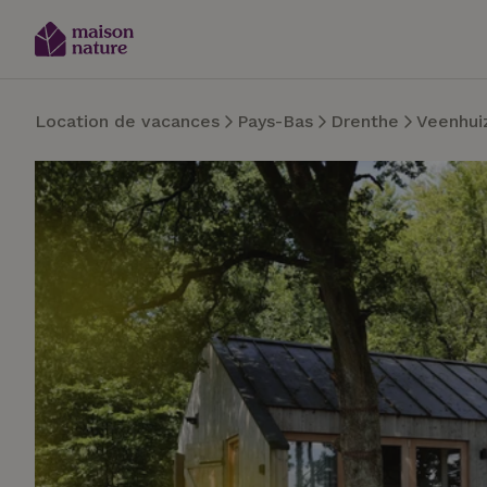
Location de vacances
Pays-Bas
Drenthe
Veenhui