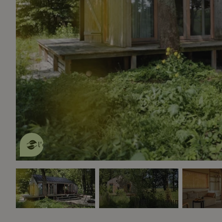
Cette Maison Nature fait de
l'effet
en savoir plus