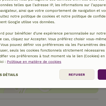
données telles que l’adresse IP, les informations sur l’apparei
vigateur, ainsi que votre comportement de navigation et vos
ultez notre politique de cookies et notre politique de confiden
nt Google utilise vos données.
rd pour bénéficier d’une expérience personnalisée sur notre 
e cas, cliquez sur Accepter. Vous préférez choisir vous-même
Vous pouvez définir vos préférences via les Paramètres des 
user, seuls les cookies fonctionnels strictement nécessaires s
ifier vos préférences à tout moment via le lien (Cookies) e
ici :
Politique en matière de cookies
er le lieu
S DÉTAILS
REFUSER
Performance
Ciblage
Fonctionnalité