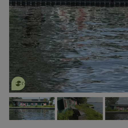
Cette Maison Nature fait de
l'effet
en savoir plus