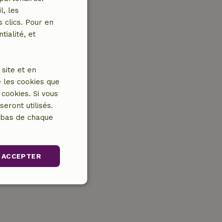
l, les
 clics. Pour en
tialité, et
site et en
 les cookies que
cookies. Si vous
eront utilisés.
n bas de chaque
ACCEPTER
Non classifiés