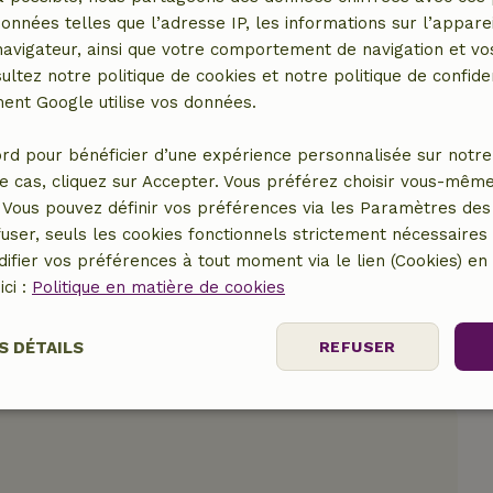
données telles que l’adresse IP, les informations sur l’apparei
vigateur, ainsi que votre comportement de navigation et vos
ultez notre politique de cookies et notre politique de confiden
nt Google utilise vos données.
er le lieu
rd pour bénéficier d’une expérience personnalisée sur notre 
e cas, cliquez sur Accepter. Vous préférez choisir vous-même
Vous pouvez définir vos préférences via les Paramètres des 
user, seuls les cookies fonctionnels strictement nécessaires s
ifier vos préférences à tout moment via le lien (Cookies) e
ici :
Politique en matière de cookies
S DÉTAILS
REFUSER
Performance
Ciblage
Fonctionnalité