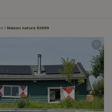
en
Maison nature 82899