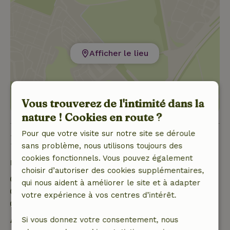
Afficher le lieu
Vous trouverez de l'intimité dans la
nature ! Cookies en route ?
Pour que votre visite sur notre site se déroule
Bon à savoir
sans problème, nous utilisons toujours des
cookies fonctionnels. Vous pouvez également
Détails du séjour
choisir d’autoriser des cookies supplémentaires,
Arrivée: 16:00- 19:00
qui nous aident à améliorer le site et à adapter
Départ: 07:00- 11:00
votre expérience à vos centres d’intérêt.
Séjour sans contact possible
Annulation gratuite dans les 7 jours
Si vous donnez votre consentement, nous