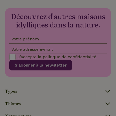
Nom
Expiration
Des
Domaine
VISITOR_PRIVACY_METADATA
YouTube
5 mois 4
Ce 
.youtube.com
semaines
util
Découvrez d'autres maisons
stoc
con
idylliques dans la nature.
de l
et l
conf
pour
Votre prénom
inte
avec
enre
Votre adresse e-mail
don
le
J’accepte la
politique de confidentialité
.
con
du v
con
S'abonner à la newsletter
dive
poli
par
de
Politique de confidentialité de Google
conf
en v
ce 
Types
pré
soie
hon
Thèmes
des
pro
sess