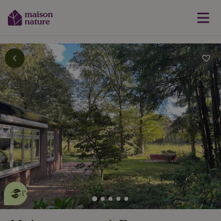
Cette Maison Nature fait de
l'effet
en savoir plus