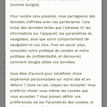
(comme Google).
Ce texte est traduite automatiquement.
Montre l'original.
Pour rendre cela possible, nous partageons des
données chiffrées avec ces partenaires. Cela
inclut des données telles que l’adresse IP, les
Voir les 42 avis
informations sur l’appareil, les paramètres du
navigateur, ainsi que votre comportement de
Bon à savoir
navigation et vos clics. Pour en savoir plus,
consultez notre politique de cookies et notre
Détails du séjour
politique de confidentialité, et découvrez
comment Google utilise vos données.
Arrivée: 16:00- 21:00
Départ: 07:00- 11:00
Vous êtes d’accord pour bénéficier d’une
Séjour sans contact possible
expérience personnalisée sur notre site et en
Annulation gratuite dans les 7 jours
dehors ? Dans ce cas, cliquez sur Accepter. Vous
Annulation gratuite dans les 7 jours suivant la
préférez choisir vous-même les cookies que
confirmation de ta réservation, à condition que la
vous acceptez ? Vous pouvez définir vos
demande de réservation ait été effectuée plus de 28
préférences via les Paramètres des cookies. Si
jours avant la date de début. Pour les réservations