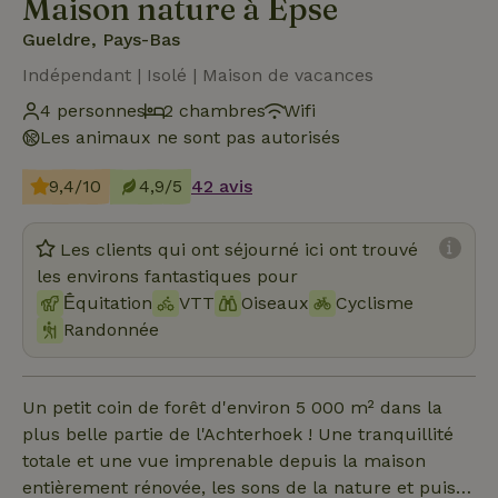
Maison nature à Epse
Gueldre, Pays-Bas
Indépendant | Isolé | Maison de vacances
4 personnes
2 chambres
Wifi
Les animaux ne sont pas autorisés
9,4/10
4,9/5
42 avis
Les clients qui ont séjourné ici ont trouvé
les environs fantastiques pour
Ḗquitation
VTT
Oiseaux
Cyclisme
Randonnée
Un petit coin de forêt d'environ 5 000 m² dans la
plus belle partie de l'Achterhoek ! Une tranquillité
totale et une vue imprenable depuis la maison
entièrement rénovée, les sons de la nature et puis…