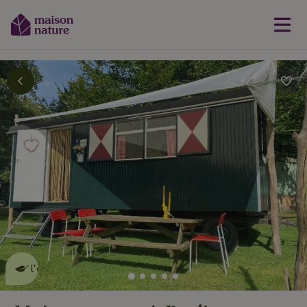
Cette Maison Nature fait de
l'effet
en savoir plus