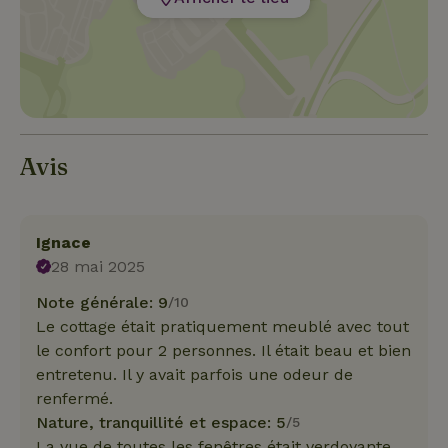
Avis
Ignace
28 mai 2025
Note générale: 9
/10
Le cottage était pratiquement meublé avec tout
le confort pour 2 personnes. Il était beau et bien
entretenu. Il y avait parfois une odeur de
renfermé.
Nature, tranquillité et espace: 5
/5
La vue de toutes les fenêtres était verdoyante.