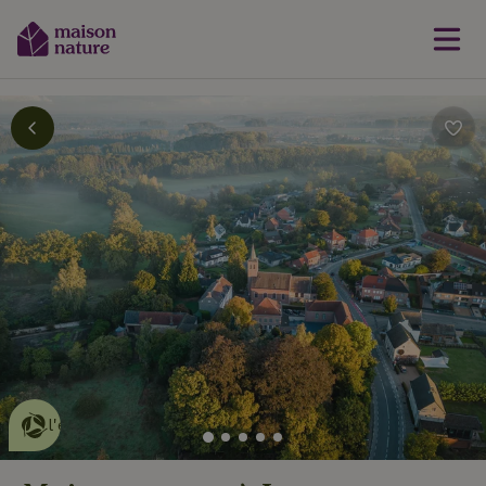
Cette Maison Nature fait de
l'effet
en savoir plus