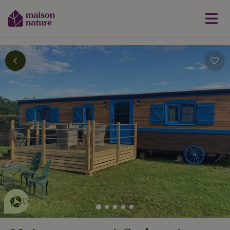
Cette Maison Nature fait de
l'effet
en savoir plus