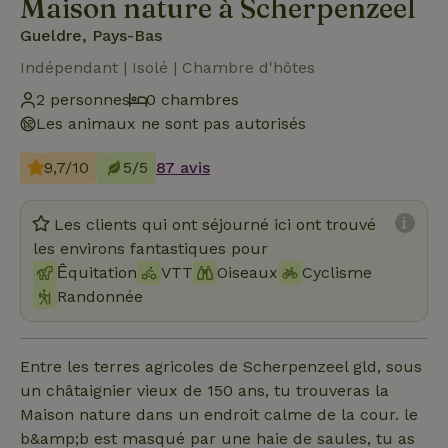
Maison nature à Scherpenzeel
Gueldre, Pays-Bas
Indépendant | Isolé | Chambre d'hôtes
2 personnes
0 chambres
Les animaux ne sont pas autorisés
9,7/10
5/5
87 avis
Les clients qui ont séjourné ici ont trouvé
les environs fantastiques pour
Ḗquitation
VTT
Oiseaux
Cyclisme
Randonnée
Entre les terres agricoles de Scherpenzeel gld, sous
un châtaignier vieux de 150 ans, tu trouveras la
Maison nature dans un endroit calme de la cour. le
b&amp;b est masqué par une haie de saules, tu as