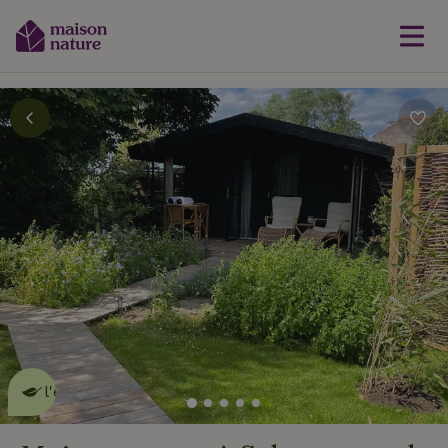
Cette Maison Nature fait de
l'effet
en savoir plus