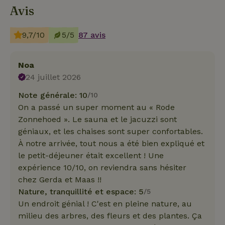
Avis
9,7/10
5/5
87 avis
Noa
24 juillet 2026
Note générale: 10
/10
On a passé un super moment au « Rode
Zonnehoed ». Le sauna et le jacuzzi sont
géniaux, et les chaises sont super confortables.
À notre arrivée, tout nous a été bien expliqué et
le petit-déjeuner était excellent ! Une
expérience 10/10, on reviendra sans hésiter
chez Gerda et Maas !!
Nature, tranquillité et espace: 5
/5
Un endroit génial ! C'est en pleine nature, au
milieu des arbres, des fleurs et des plantes. Ça