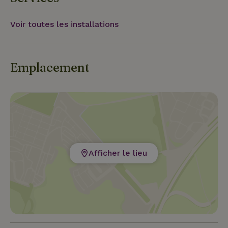
se promener, les oiseaux des prairies buses,
faucons et hiboux sont à admirer ou à entendre.
Voir toutes les installations
Emplacement
Afficher le lieu