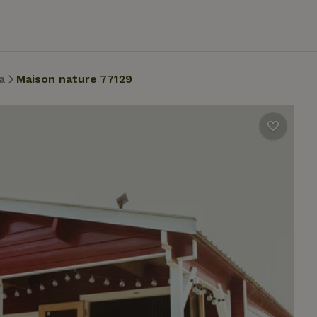
a
Maison nature 77129