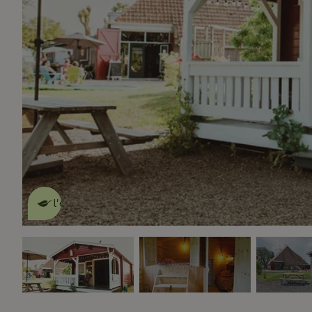
Cette Maison Nature fait de
l'effet
en savoir plus