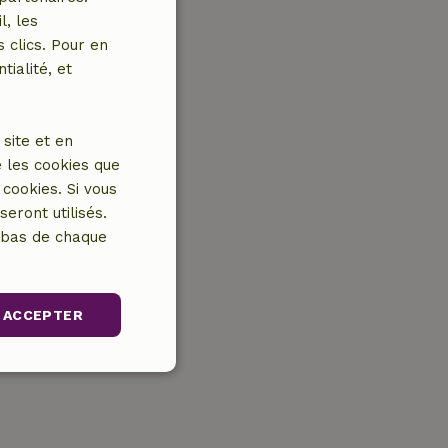
l, les
 clics. Pour en
tialité, et
site et en
 les cookies que
cookies. Si vous
eront utilisés.
n bas de chaque
ACCEPTER
Non classifiés