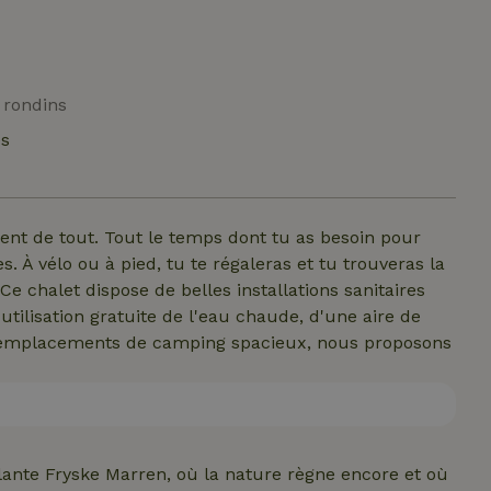
 rondins
és
nt de tout. Tout le temps dont tu as besoin pour
 À vélo ou à pied, tu te régaleras et tu trouveras la
. Ce chalet dispose de belles installations sanitaires
tilisation gratuite de l'eau chaude, d'une aire de
des emplacements de camping spacieux, nous proposons
lante Fryske Marren, où la nature règne encore et où