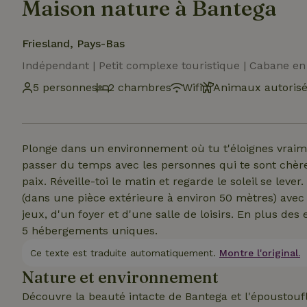
Maison nature à Bantega
Friesland, Pays-Bas
Indépendant | Petit complexe touristique | Cabane en
5 personnes
2 chambres
Wifi
Animaux autoris
Plonge dans un environnement où tu t'éloignes vraime
passer du temps avec les personnes qui te sont chères.
paix. Réveille-toi le matin et regarde le soleil se lever
(dans une pièce extérieure à environ 50 mètres) avec u
jeux, d'un foyer et d'une salle de loisirs. En plus 
5 hébergements uniques.
Ce texte est traduite automatiquement.
Montre l'original.
Nature et environnement
Découvre la beauté intacte de Bantega et l'époustouf