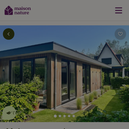
Cette Maison Nature fait de
l'effet
en savoir plus