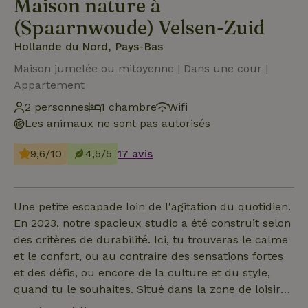
Maison nature à
(Spaarnwoude) Velsen-Zuid
Hollande du Nord, Pays-Bas
Maison jumelée ou mitoyenne | Dans une cour |
Appartement
2 personnes
1 chambre
Wifi
Les animaux ne sont pas autorisés
9,6/10
4,5/5
17 avis
Une petite escapade loin de l'agitation du quotidien.
En 2023, notre spacieux studio a été construit selon
des critères de durabilité. Ici, tu trouveras le calme
et le confort, ou au contraire des sensations fortes
et des défis, ou encore de la culture et du style,
quand tu le souhaites. Situé dans la zone de loisirs
de Spaarnwoude. Détends-toi sous la douche à effet