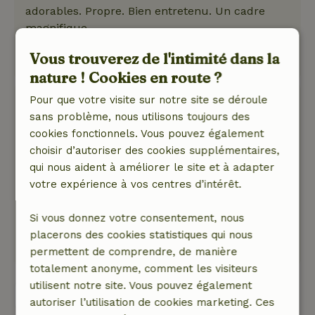
adorables. Propre. Bien entretenu. Un cadre
magnifique.
Ce texte est traduite automatiquement.
Vous trouverez de l'intimité dans la
Montre l'original.
nature ! Cookies en route ?
Pour que votre visite sur notre site se déroule
Gabriel en Rosanne
sans problème, nous utilisons toujours des
25 mai 2026
cookies fonctionnels. Vous pouvez également
Note générale: 9
/10
choisir d’autoriser des cookies supplémentaires,
Seul le lit pour 2 était un peu décevant.
qui nous aident à améliorer le site et à adapter
Nature, tranquillité et espace: 5
/5
votre expérience à vos centres d’intérêt.
Très calmement situé au milieu d'une oasis de
paix et de verdure.
Si vous donnez votre consentement, nous
Ce texte est traduite automatiquement.
placerons des cookies statistiques qui nous
Montre l'original.
permettent de comprendre, de manière
totalement anonyme, comment les visiteurs
utilisent notre site. Vous pouvez également
Voir les 17 avis
autoriser l’utilisation de cookies marketing. Ces