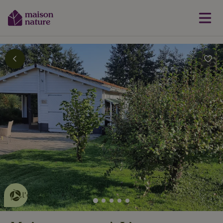
Cette Maison Nature fait de
l'effet
en savoir plus