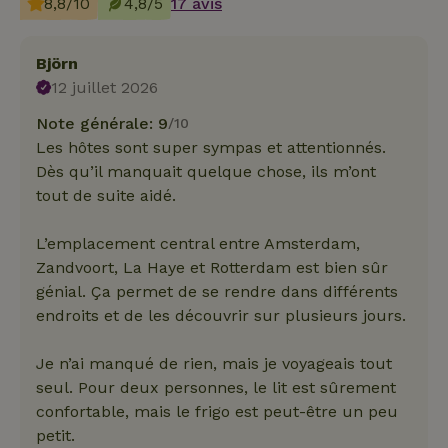
8,8/10
4,8/5
17 avis
Björn
12 juillet 2026
Note générale: 9
/10
Les hôtes sont super sympas et attentionnés.
Dès qu’il manquait quelque chose, ils m’ont
tout de suite aidé.
L’emplacement central entre Amsterdam,
Zandvoort, La Haye et Rotterdam est bien sûr
génial. Ça permet de se rendre dans différents
endroits et de les découvrir sur plusieurs jours.
Je n’ai manqué de rien, mais je voyageais tout
seul. Pour deux personnes, le lit est sûrement
confortable, mais le frigo est peut-être un peu
petit.