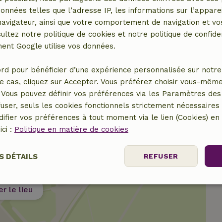
données telles que l’adresse IP, les informations sur l’apparei
er (en commun)
vigateur, ainsi que votre comportement de navigation et vos
ultez notre politique de cookies et notre politique de confiden
nt Google utilise vos données.
rd pour bénéficier d’une expérience personnalisée sur notre 
e cas, cliquez sur Accepter. Vous préférez choisir vous-même
Vous pouvez définir vos préférences via les Paramètres des 
user, seuls les cookies fonctionnels strictement nécessaires s
ifier vos préférences à tout moment via le lien (Cookies) e
ici :
Politique en matière de cookies
S DÉTAILS
REFUSER
Performance
Ciblage
Fonctionnalité
er le lieu