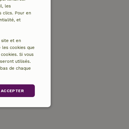
l, les
 clics. Pour en
tialité, et
site et en
 les cookies que
cookies. Si vous
eront utilisés.
n bas de chaque
ACCEPTER
Non classifiés