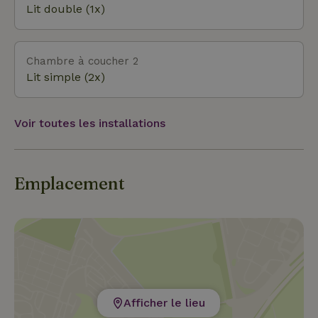
centrale. L'endroit idéal pour que petits et grands
Lit double (1x)
en profitent !
Chambre à coucher 2
Lit simple (2x)
Voir toutes les installations
Emplacement
Afficher le lieu