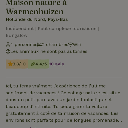
Maison nature à
Warmenhuizen
Hollande du Nord, Pays-Bas
Indépendant | Petit complexe touristique |
Bungalow
4 personnes
2 chambres
Wifi
Les animaux ne sont pas autorisés
8,3/10
4,4/5
10 avis
Ici, tu feras vraiment l'expérience de l'ultime
sentiment de vacances ! Ce cottage nature est situé
dans un petit parc avec un jardin fantastique et
beaucoup d'intimité. Tu peux garer ta voiture
gratuitement à côté de ta maison de vacances. Les
environs sont parfaits pour de longues promenades
sur la plage, dans les dunes ou dans la forêt. Ce qui