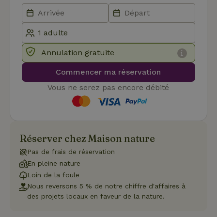
de l
et l
conf
pour
inte
avec
enre
don
Annulation gratuite
le
con
Commencer ma réservation
du v
con
dive
Vous ne serez pas encore débité
poli
par
de
Politique de confidentialité de Google
conf
en v
ce 
pré
Réserver chez Maison nature
soie
hon
Pas de frais de réservation
des
pro
En pleine nature
sess
Loin de la foule
CookieScriptConsent
CookieScript
4
Ce 
Nous reversons 5 % de notre chiffre d'affaires à
.maisonnature.be
semaines
util
2 jours
serv
des projets locaux en faveur de la nature.
Coo
Scr
pou