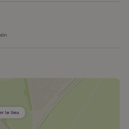
din
er le lieu