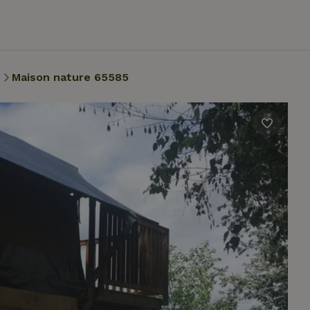
m
Maison nature 65585