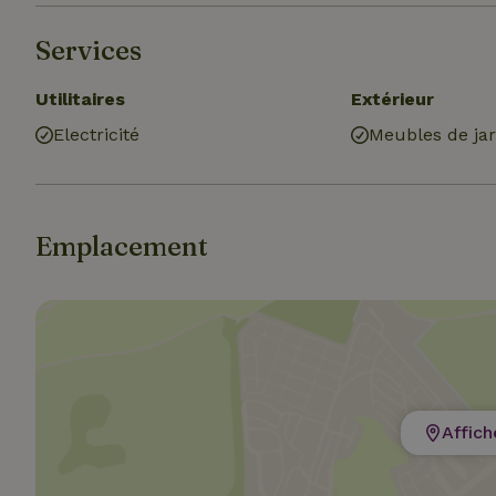
Services
Utilitaires
Extérieur
Electricité
Meubles de jar
Emplacement
Affich