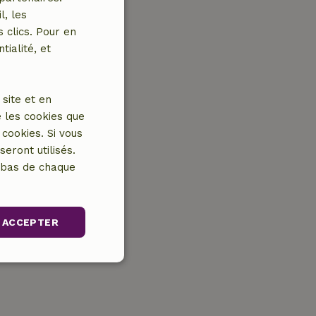
l, les
 clics. Pour en
tialité, et
site et en
 les cookies que
cookies. Si vous
eront utilisés.
n bas de chaque
ACCEPTER
Non classifiés