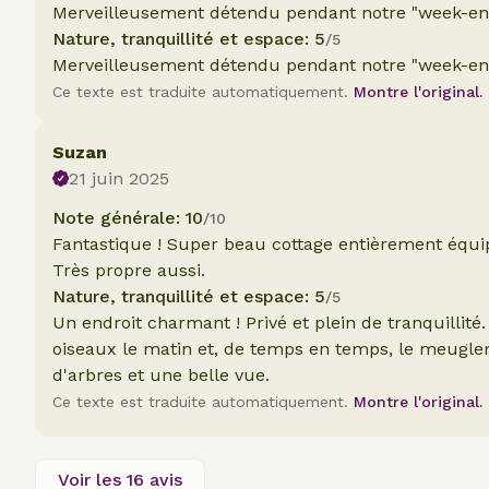
Merveilleusement détendu pendant notre "week-end 
Nature, tranquillité et espace: 5
/5
Merveilleusement détendu pendant notre "week-end 
Ce texte est traduite automatiquement.
Montre l'original.
Suzan
21 juin 2025
Note générale: 10
/10
Fantastique ! Super beau cottage entièrement équ
Très propre aussi.
Nature, tranquillité et espace: 5
/5
Un endroit charmant ! Privé et plein de tranquilli
oiseaux le matin et, de temps en temps, le meugl
d'arbres et une belle vue.
Ce texte est traduite automatiquement.
Montre l'original.
Voir les 16 avis