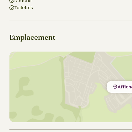
Douche
Toilettes
Emplacement
Affich