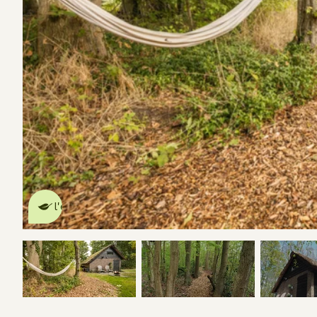
Cette Maison Nature fait de
l'effet
en savoir plus