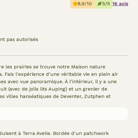
8,9/10
5/5
16 avis
nt pas autorisés
e les prairies se trouve notre Maison nature
 Fais l'expérience d'une véritable vie en plein air
sses avec vue panoramique. À l'intérieur, il y a une
it (avec de jolis lits Auping) et un grenier de
es villes hanséatiques de Deventer, Zutphen et
duisent à Terra Avelie. Bordée d'un patchwork