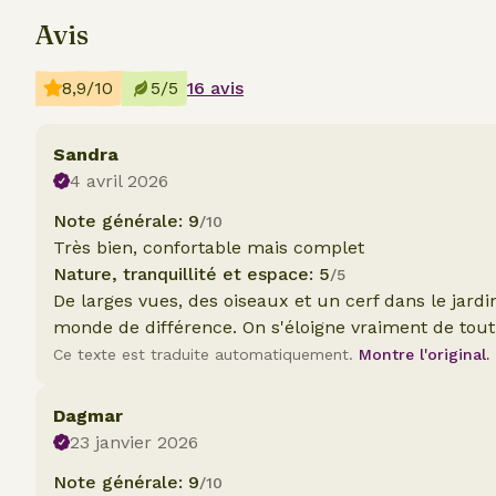
Avis
8,9/10
5/5
16 avis
Sandra
4 avril 2026
Note générale: 9
/10
Très bien, confortable mais complet
Nature, tranquillité et espace: 5
/5
De larges vues, des oiseaux et un cerf dans le jardin
monde de différence. On s'éloigne vraiment de tout
Ce texte est traduite automatiquement.
Montre l'original.
Dagmar
23 janvier 2026
Note générale: 9
/10