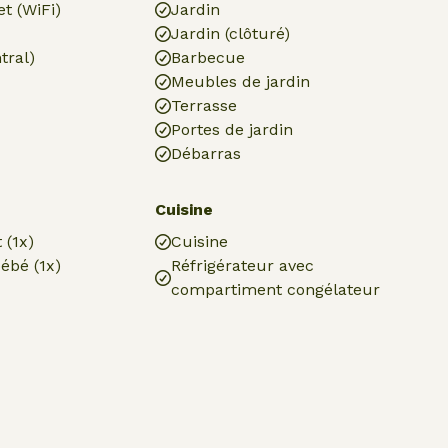
et (WiFi)
Jardin
Jardin (clôturé)
tral)
Barbecue
Meubles de jardin
Terrasse
Portes de jardin
Débarras
Cuisine
 (1x)
Cuisine
ébé (1x)
Réfrigérateur avec
compartiment congélateur