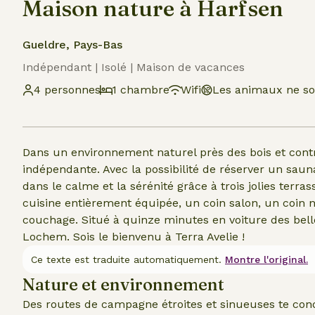
Maison nature à Harfsen
Gueldre, Pays-Bas
Indépendant | Isolé | Maison de vacances
4 personnes
1 chambre
Wifi
Les animaux ne so
Dans un environnement naturel près des bois et contr
indépendante. Avec la possibilité de réserver un sauna.
dans le calme et la sérénité grâce à trois jolies terra
cuisine entièrement équipée, un coin salon, un coin nu
couchage. Situé à quinze minutes en voiture des bell
Lochem. Sois le bienvenu à Terra Avelie !
Ce texte est traduite automatiquement.
Montre l'original.
Nature et environnement
Des routes de campagne étroites et sinueuses te con