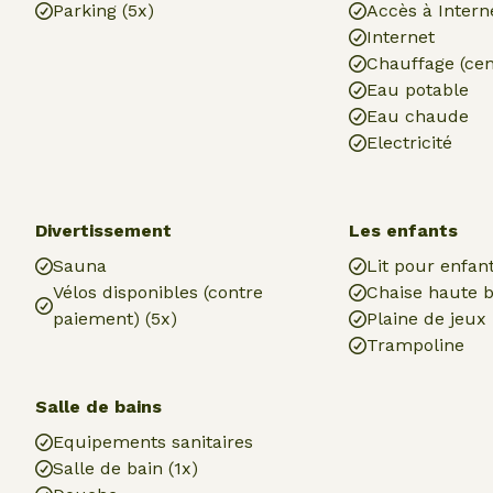
Parking (5x)
Accès à Intern
Internet
Chauffage (cen
Eau potable
Eau chaude
Electricité
Divertissement
Les enfants
Sauna
Lit pour enfant
Vélos disponibles (contre
Chaise haute b
paiement) (5x)
Plaine de jeux
Trampoline
Salle de bains
Equipements sanitaires
Salle de bain (1x)