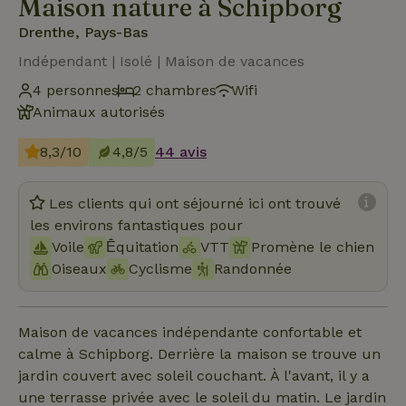
Maison nature à Schipborg
Drenthe, Pays-Bas
Indépendant | Isolé | Maison de vacances
4 personnes
2 chambres
Wifi
Animaux autorisés
8,3/10
4,8/5
44 avis
Les clients qui ont séjourné ici ont trouvé
les environs fantastiques pour
Voile
Ḗquitation
VTT
Promène le chien
Oiseaux
Cyclisme
Randonnée
Maison de vacances indépendante confortable et
calme à Schipborg. Derrière la maison se trouve un
jardin couvert avec soleil couchant. À l'avant, il y a
une terrasse privée avec le soleil du matin. Le jardin