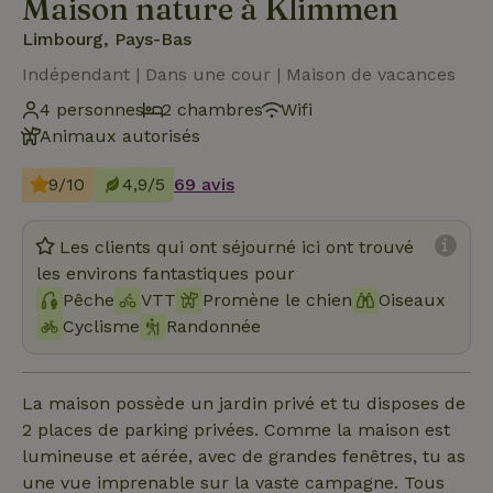
Maison nature à Klimmen
Limbourg, Pays-Bas
Indépendant | Dans une cour | Maison de vacances
4 personnes
2 chambres
Wifi
Animaux autorisés
9/10
4,9/5
69 avis
Les clients qui ont séjourné ici ont trouvé
les environs fantastiques pour
Pêche
VTT
Promène le chien
Oiseaux
Cyclisme
Randonnée
La maison possède un jardin privé et tu disposes de
2 places de parking privées. Comme la maison est
lumineuse et aérée, avec de grandes fenêtres, tu as
une vue imprenable sur la vaste campagne. Tous