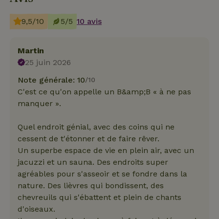
9,5/10
5/5
10 avis
Martin
25 juin 2026
Note générale: 10
/10
C'est ce qu'on appelle un B&amp;B « à ne pas
manquer ».
Quel endroit génial, avec des coins qui ne
cessent de t'étonner et de faire rêver.
Un superbe espace de vie en plein air, avec un
jacuzzi et un sauna. Des endroits super
agréables pour s'asseoir et se fondre dans la
nature. Des lièvres qui bondissent, des
chevreuils qui s'ébattent et plein de chants
d'oiseaux.