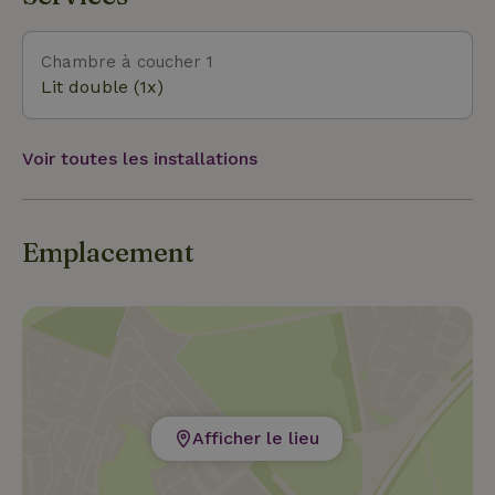
pour une visite inoubliable des Grottes de Han. Et
tant d'autres choses encore, nous nous réjouissons
de t'accueillir !
Chambre à coucher 1
Lit double (1x)
Voir toutes les installations
Emplacement
Afficher le lieu