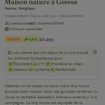
Maison nature à Gesves
Namur, Belgique
Indépendant | Dans une cour | Maisonnette
2 personnes
1 chambre
Wifi
Animaux autorisés
9,1/10
4,8/5
201 avis
Les clients qui ont séjourné ici ont trouvé
les environs fantastiques pour
Ḗquitation
VTT
Promène le chien
Oiseaux
Cyclisme
Randonnée
Détends-toi et relaxe-toi dans notre tiny house
durable faite maison. Avec ses grandes fenêtres, tu
vivras la véritable sensation intérieur-extérieur à la
campagne. La tiny house est équipée de la