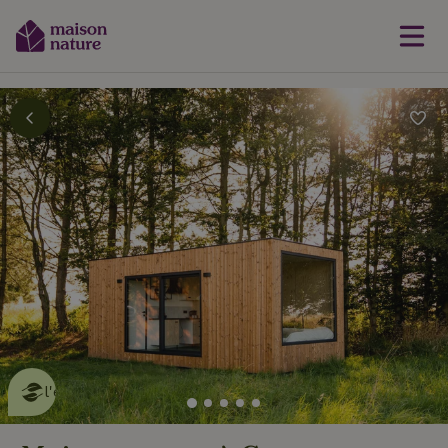
Cette Maison Nature fait de
l'effet
en savoir plus