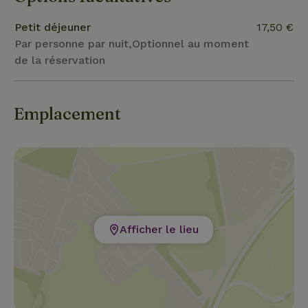
lit dans une magnifique tiny house. Ça a l'air bien,
non ?
Petit déjeuner
17,50 €
Par personne par nuit,Optionnel au moment
de la réservation
Emplacement
Afficher le lieu