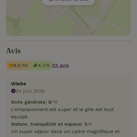
Avis
8,5/10
4,7/5
55 avis
Wiebe
24 juin 2026
Note générale: 8
/10
L'emplacement est super et le gîte est tout
équipé.
Nature, tranquillité et espace: 5
/5
Un super séjour dans un cadre magnifique et