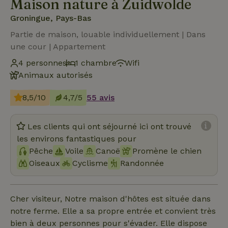
Maison nature à Zuidwolde
Groningue, Pays-Bas
Partie de maison, louable individuellement | Dans
une cour | Appartement
4 personnes
1 chambre
Wifi
Animaux autorisés
8,5/10
4,7/5
55 avis
Les clients qui ont séjourné ici ont trouvé
les environs fantastiques pour
Pêche
Voile
Canoë
Promène le chien
Oiseaux
Cyclisme
Randonnée
Cher visiteur, Notre maison d'hôtes est située dans
notre ferme. Elle a sa propre entrée et convient très
bien à deux personnes pour s'évader. Elle dispose