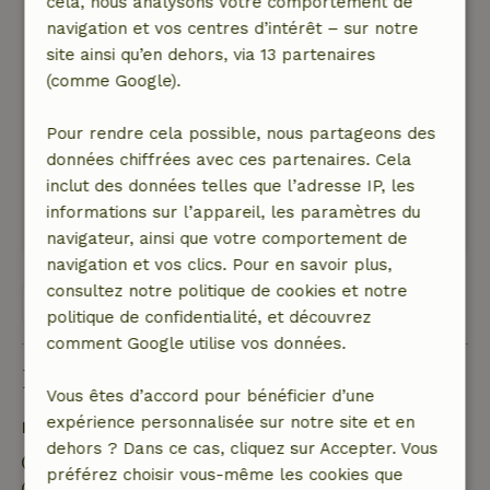
cela, nous analysons votre comportement de
surprise. Possibilité de recharge pour la voiture
navigation et vos centres d’intérêt – sur notre
électrique (via une prise extérieure) un bon
site ainsi qu’en dehors, via 13 partenaires
plus pour nous.
(comme Google).
Nature, tranquillité et espace: 5
/5
Situé au centre d'un quartier agréable, dans un
Pour rendre cela possible, nous partageons des
endroit calme et agréable, dans une rue de
données chiffrées avec ces partenaires. Cela
quartier.
inclut des données telles que l’adresse IP, les
Ce texte est traduite automatiquement.
informations sur l’appareil, les paramètres du
Montre l'original.
navigateur, ainsi que votre comportement de
navigation et vos clics. Pour en savoir plus,
consultez notre politique de cookies et notre
Voir les 54 avis
politique de confidentialité, et découvrez
comment Google utilise vos données.
Bon à savoir
Vous êtes d’accord pour bénéficier d’une
expérience personnalisée sur notre site et en
Détails du séjour
dehors ? Dans ce cas, cliquez sur Accepter. Vous
Arrivée: 15:00- 22:00
préférez choisir vous-même les cookies que
Départ: 07:00- 10:30