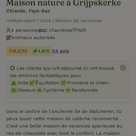
Maison nature à Grijpskerke
Zélande, Pays-Bas
Indépendant | Isolé | Maison de vacances
4 personnes
2 chambres
Wifi
Animaux autorisés
8,3/10
4,8/5
54 avis
Les clients qui ont séjourné ici ont trouvé
les environs fantastiques pour
Voile
Ḗquitation
Promène le chien
Oiseaux
Cyclisme
Randonnée
Dans le centre de l'ancienne île de Walcheren, tu
peux louer cette maison de calèche reconvertie .
C'est une belle maison de vacances spacieuse au
rez-de-chaussée avec tout le confort. La maison