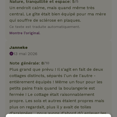
Nature, tranquillité et espace: 5
/5
Un endroit calme, mais quand même très
central. Le gîte était bien équipé pour ma mère
qui souffre de sclérose en plaques.
Ce texte est traduite automatiquement.
Montre l'original.
Janneke
13 mai 2026
Note générale: 8
/10
Plus grand que prévu ! Il s'agit en fait de deux
cottages distincts, séparés l'un de l'autre -
entièrement équipés ! Même un four pour les
petits pains frais quand la boulangerie est
fermée ! Le cottage était raisonnablement
propre. Les sols et autres étaient propres mais
plus on regardait, plus il y avait de toiles
d'araignées... nous avons d'abord dû enlever les