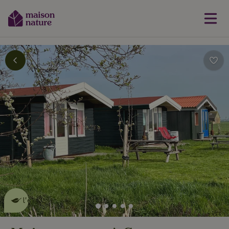
Cette Maison Nature fait de
l'effet
en savoir plus