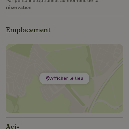
Par personne,Optionnel au moment de la
réservation
Emplacement
Afficher le lieu
Avis