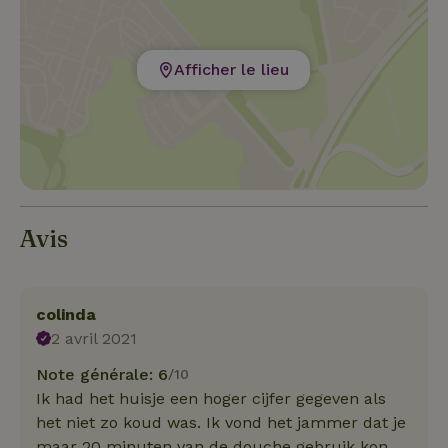
Afficher le lieu
Avis
colinda
2 avril 2021
Note générale: 6
/10
Ik had het huisje een hoger cijfer gegeven als
het niet zo koud was. Ik vond het jammer dat je
maar 20 minuten van de douche gebruik kon