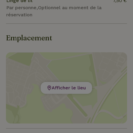
Linge de lit
7,50 €
Par personne,Optionnel au moment de la
réservation
Emplacement
Afficher le lieu