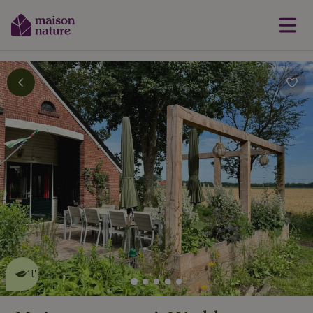
Cette Maison Nature fait de
l'effet
en savoir plus