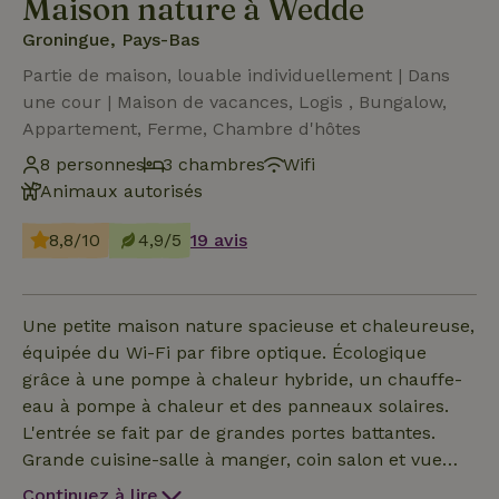
Maison nature à Wedde
Groningue, Pays-Bas
Partie de maison, louable individuellement | Dans
une cour | Maison de vacances, Logis , Bungalow,
Appartement, Ferme, Chambre d'hôtes
8 personnes
3 chambres
Wifi
Animaux autorisés
8,8/10
4,9/5
19 avis
Une petite maison nature spacieuse et chaleureuse,
équipée du Wi-Fi par fibre optique. Écologique
grâce à une pompe à chaleur hybride, un chauffe-
eau à pompe à chaleur et des panneaux solaires.
L'entrée se fait par de grandes portes battantes.
Grande cuisine-salle à manger, coin salon et vue
sur les champs. Au rez-de-chaussée, une chambre,
Continuez à lire