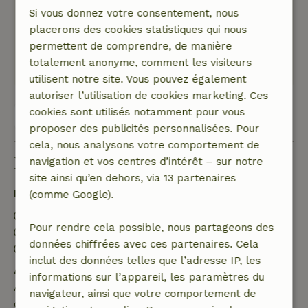
Het huis ligt prachtig tussen de bomen met
Si vous donnez votre consentement, nous
weidse uitzichten over de akkerlanden. Vanuit
placerons des cookies statistiques qui nous
het huis direct een mooie wandeling door de
permettent de comprendre, de manière
natuur gemaakt!
totalement anonyme, comment les visiteurs
Traduisez en Français.
utilisent notre site. Vous pouvez également
autoriser l’utilisation de cookies marketing. Ces
cookies sont utilisés notamment pour vous
Voir les 19 avis
proposer des publicités personnalisées. Pour
cela, nous analysons votre comportement de
Bon à savoir
navigation et vos centres d’intérêt – sur notre
site ainsi qu’en dehors, via 13 partenaires
Détails du séjour
(comme Google).
Arrivée: 15:00- 20:00
Pour rendre cela possible, nous partageons des
Départ: 07:00- 11:00
données chiffrées avec ces partenaires. Cela
Séjour sans contact possible
inclut des données telles que l’adresse IP, les
Annulation gratuite dans les 7 jours
informations sur l’appareil, les paramètres du
Annulation gratuite dans les 7 jours suivant la
navigateur, ainsi que votre comportement de
confirmation de ta réservation, à condition que la