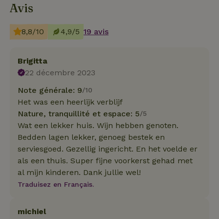
Avis
8,8/10
4,9/5
19 avis
Brigitta
22 décembre 2023
Note générale: 9
/10
Het was een heerlijk verblijf
Nature, tranquillité et espace: 5
/5
Wat een lekker huis. Wijn hebben genoten.
Bedden lagen lekker, genoeg bestek en
serviesgoed. Gezellig ingericht. En het voelde er
als een thuis. Super fijne voorkerst gehad met
al mijn kinderen. Dank jullie wel!
Traduisez en Français.
michiel