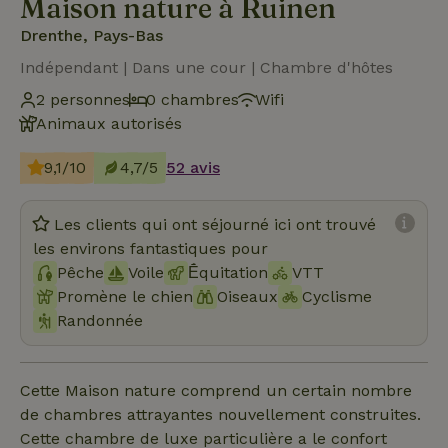
Maison nature à Ruinen
Drenthe, Pays-Bas
Indépendant | Dans une cour | Chambre d'hôtes
2 personnes
0 chambres
Wifi
Animaux autorisés
9,1/10
4,7/5
52 avis
Les clients qui ont séjourné ici ont trouvé
les environs fantastiques pour
Pêche
Voile
Ḗquitation
VTT
Promène le chien
Oiseaux
Cyclisme
Randonnée
Cette Maison nature comprend un certain nombre
de chambres attrayantes nouvellement construites.
Cette chambre de luxe particulière a le confort