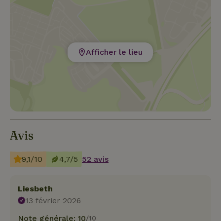
Afficher le lieu
Avis
9,1/10
4,7/5
52 avis
Liesbeth
13 février 2026
Note générale: 10
/10