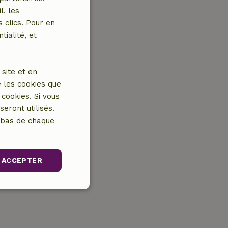
l, les
 clics. Pour en
tialité, et
site et en
 les cookies que
cookies. Si vous
eront utilisés.
n bas de chaque
ACCEPTER
Non classifiés