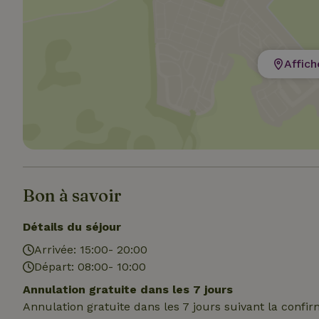
Strict
Affich
Les cookies stricte
utilisateurs et la 
nécessaires.
Nom
VISITOR_PRIVACY
Bon à savoir
Détails du séjour
Arrivée: 15:00- 20:00
CookieScriptCons
Départ: 08:00- 10:00
Annulation gratuite dans les 7 jours
Annulation gratuite dans les 7 jours suivant la confi