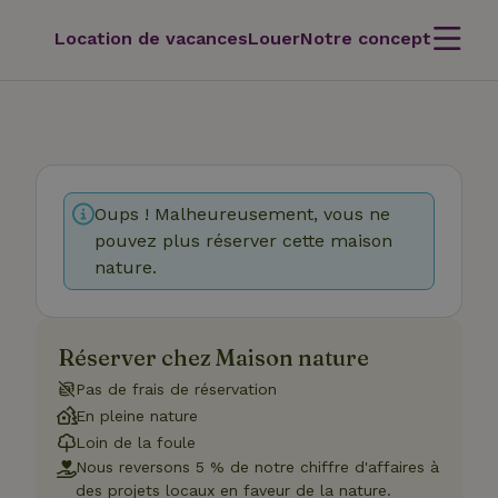
Location de vacances
Louer
Notre concept
Oups ! Malheureusement, vous ne
pouvez plus réserver cette maison
nature.
Réserver chez Maison nature
Pas de frais de réservation
En pleine nature
Loin de la foule
Nous reversons 5 % de notre chiffre d'affaires à
des projets locaux en faveur de la nature.