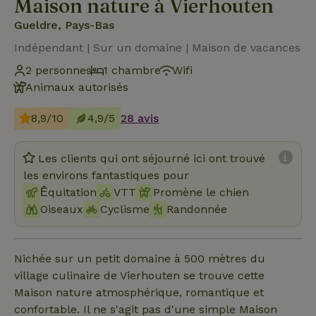
Maison nature à Vierhouten
Gueldre, Pays-Bas
Indépendant | Sur un domaine | Maison de vacances
2 personnes
1 chambre
Wifi
Animaux autorisés
8,9/10
4,9/5
28 avis
Les clients qui ont séjourné ici ont trouvé
les environs fantastiques pour
Ḗquitation
VTT
Promène le chien
Oiseaux
Cyclisme
Randonnée
Nichée sur un petit domaine à 500 mètres du
village culinaire de Vierhouten se trouve cette
Maison nature atmosphérique, romantique et
confortable. Il ne s'agit pas d'une simple Maison