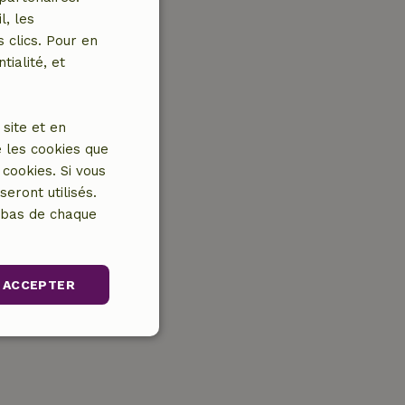
l, les
 clics. Pour en
tialité, et
site et en
 les cookies que
cookies. Si vous
eront utilisés.
n bas de chaque
ACCEPTER
Non classifiés