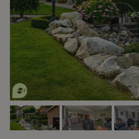
Cette Maison Nature fait de
l'effet
en savoir plus