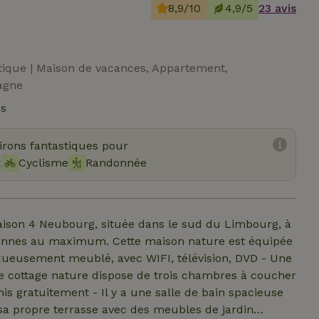
8,9/10
4,9/5
23 avis
tique | Maison de vacances, Appartement,
agne
és
virons fantastiques pour
x
Cyclisme
Randonnée
ison 4 Neubourg, située dans le sud du Limbourg, à
Ce cottage nature dispose de trois chambres à coucher
is gratuitement - Il y a une salle de bain spacieuse
 sa propre terrasse avec des meubles de jardin