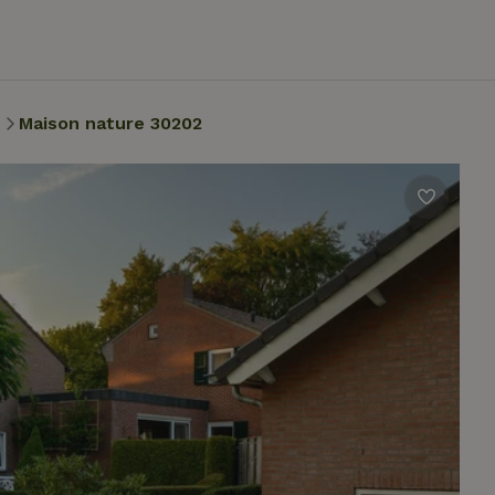
n
Maison nature 30202