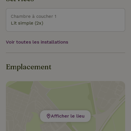
de vacances.
Chambre à coucher 1
Lit simple (2x)
Voir toutes les installations
Emplacement
Afficher le lieu