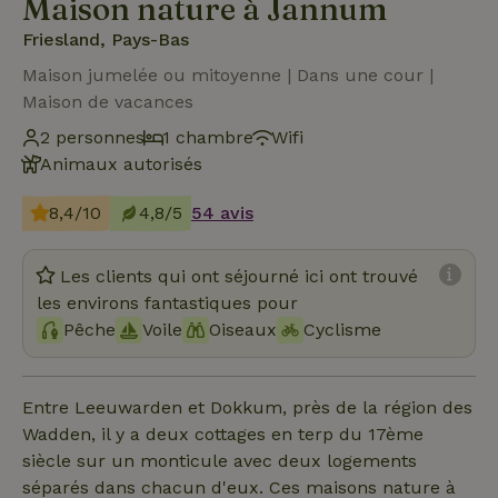
Maison nature à Jannum
Friesland, Pays-Bas
Maison jumelée ou mitoyenne | Dans une cour |
Maison de vacances
2 personnes
1 chambre
Wifi
Animaux autorisés
8,4/10
4,8/5
54 avis
Les clients qui ont séjourné ici ont trouvé
les environs fantastiques pour
Pêche
Voile
Oiseaux
Cyclisme
Entre Leeuwarden et Dokkum, près de la région des
Wadden, il y a deux cottages en terp du 17ème
siècle sur un monticule avec deux logements
séparés dans chacun d'eux. Ces maisons nature à