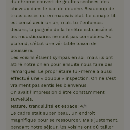
du chrome couvert de gouttes séchées, des
cheveux dans le bac de douche. Beaucoup de
trucs cassés ou en mauvais état. Le canapé-lit
est censé avoir un an, mais tu t'enfonces
dedans, la poignée de la fenêtre est cassée et
les moustiquaires ne sont pas complètes. Au
plafond, c'était une véritable toison de
poussière.
Les voisins étaient sympas en soi, mais ils ont
attiré notre chien pour ensuite nous faire des
remarques. Le propriétaire lui-même a aussi
effectué une « double » inspection. On ne s'est
vraiment pas sentis les bienvenus.
On avait l'impression d'être constamment
surveillés.
Nature, tranquillité et espace: 4
/5
Le cadre était super beau, un endroit
magnifique pour se ressourcer. Mais justement,
pendant notre séjour, les voisins ont dû tailler