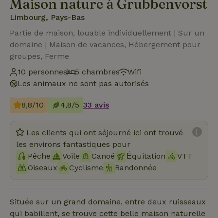
Maison nature à Grubbenvorst
Limbourg, Pays-Bas
Partie de maison, louable individuellement | Sur un
domaine | Maison de vacances, Hébergement pour
groupes, Ferme
10 personnes
5 chambres
Wifi
Les animaux ne sont pas autorisés
8,8/10
4,8/5
33 avis
Les clients qui ont séjourné ici ont trouvé
les environs fantastiques pour
Pêche
Voile
Canoë
Ḗquitation
VTT
Oiseaux
Cyclisme
Randonnée
Située sur un grand domaine, entre deux ruisseaux
qui babillent, se trouve cette belle maison naturelle