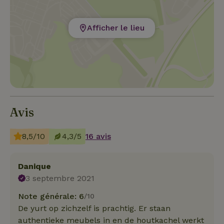
Afficher le lieu
Avis
8,5/10
4,3/5
16 avis
Danique
3 septembre 2021
Note générale: 6
/10
De yurt op zichzelf is prachtig. Er staan
authentieke meubels in en de houtkachel werkt