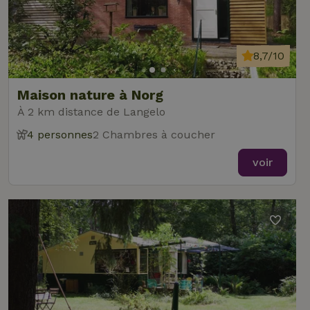
8,7/10
Maison nature à Norg
À 2 km distance de Langelo
4 personnes
2 Chambres à coucher
voir