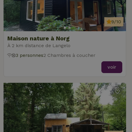
9/10
Maison nature à Norg
À 2 km distance de Langelo
3 personnes
2 Chambres à coucher
voir