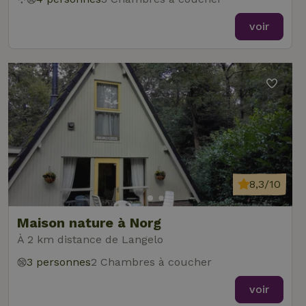
voir
8,3/10
Maison nature à Norg
À 2 km distance de Langelo
3 personnes
2 Chambres à coucher
voir