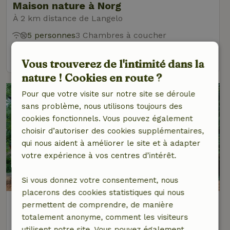
Maison nature à Norg
À 2 km distance de Langelo
5 personnes
3 Chambres à coucher
voir
Vous trouverez de l'intimité dans la
nature ! Cookies en route ?
Pour que votre visite sur notre site se déroule
sans problème, nous utilisons toujours des
cookies fonctionnels. Vous pouvez également
choisir d’autoriser des cookies supplémentaires,
qui nous aident à améliorer le site et à adapter
votre expérience à vos centres d’intérêt.
Si vous donnez votre consentement, nous
placerons des cookies statistiques qui nous
Maison nature à Norg
permettent de comprendre, de manière
À 2 km distance de Langelo
totalement anonyme, comment les visiteurs
utilisent notre site. Vous pouvez également