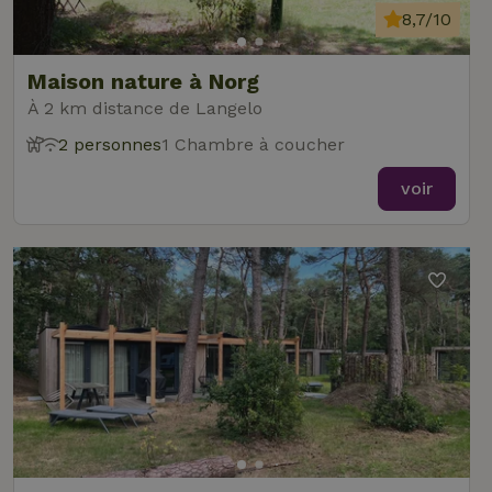
8,7/10
Maison nature à Norg
À 2 km distance de Langelo
2 personnes
1 Chambre à coucher
voir