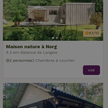
9,1/10
Maison nature à Norg
À 2 km distance de Langelo
3 personnes
2 Chambres à coucher
voir