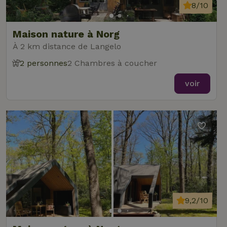
8/10
Maison nature à Norg
À 2 km distance de Langelo
2 personnes
2 Chambres à coucher
voir
9,2/10