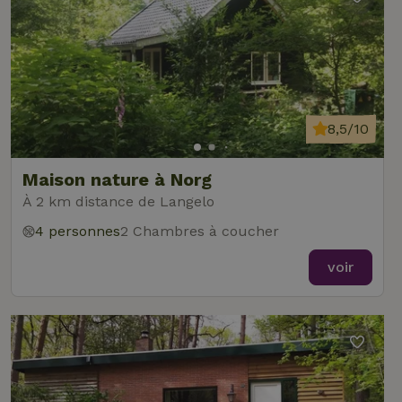
8,5/10
Maison nature à Norg
À 2 km distance de Langelo
4 personnes
2 Chambres à coucher
voir