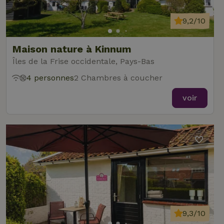
9,2/10
Maison nature à Kinnum
Îles de la Frise occidentale, Pays-Bas
4 personnes
2 Chambres à coucher
voir
9,3/10