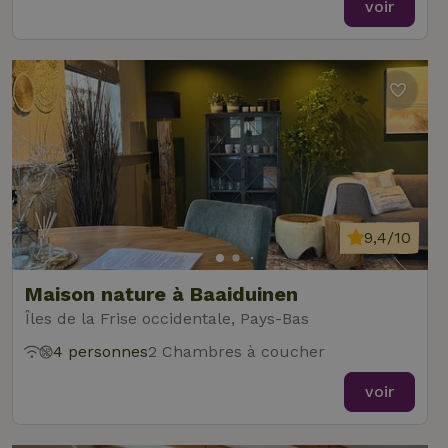
voir
9,4/10
Maison nature à Baaiduinen
Îles de la Frise occidentale, Pays-Bas
4 personnes
2 Chambres à coucher
voir