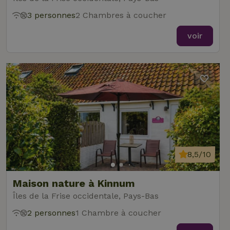
3 personnes
2 Chambres à coucher
voir
8,5/10
Maison nature à Kinnum
Îles de la Frise occidentale, Pays-Bas
2 personnes
1 Chambre à coucher