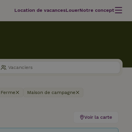
Location de vacances
Louer
Notre concept
Ferme
Maison de campagne
Voir la carte