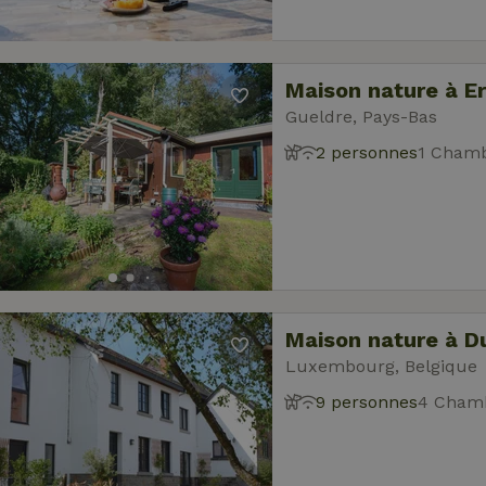
Maison nature à E
Gueldre, Pays-Bas
2 personnes
1 Chamb
Maison nature à D
Luxembourg, Belgique
9 personnes
4 Chamb