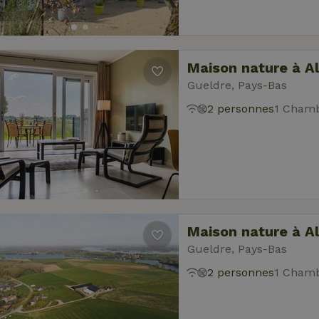
Maison nature à A
Gueldre, Pays-Bas
2 personnes
1 Chamb
Maison nature à A
Gueldre, Pays-Bas
2 personnes
1 Chamb