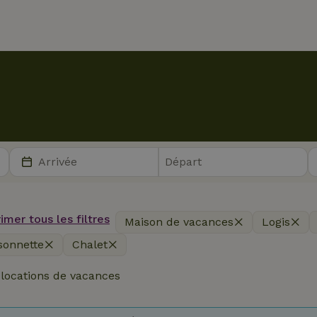
imer tous les filtres
Maison de vacances
Logis
sonnette
Chalet
locations de vacances