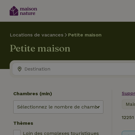
Locations de vacances
Petite maison
Petite maison
Suppr
Chambres (min)
Mai
12251
Thèmes
Loin des complexes touristiques