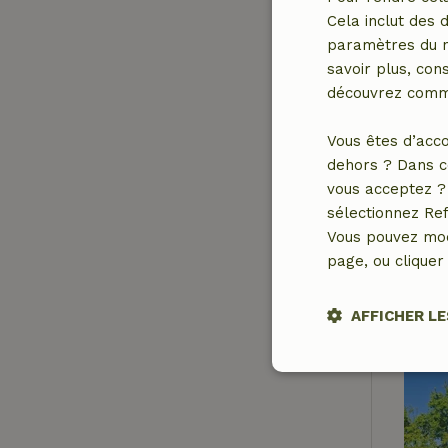
Cela inclut des 
paramètres du na
savoir plus, cons
découvrez comme
Vous êtes d’acco
dehors ? Dans c
vous acceptez ? 
sélectionnez Ref
Vous pouvez mod
page, ou cliquer 
AFFICHER LE
Strictement
nécessaires