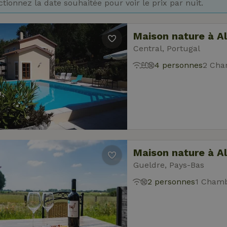
ctionnez la date souhaitée pour voir le prix par nuit.
Maison nature à A
Central, Portugal
4 personnes
2 Cha
Maison nature à A
Gueldre, Pays-Bas
2 personnes
1 Chamb