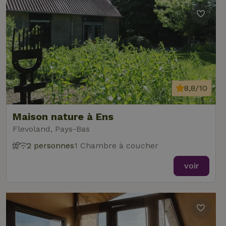
8,8/10
Maison nature à Ens
Flevoland, Pays-Bas
2 personnes
1 Chambre à coucher
voir