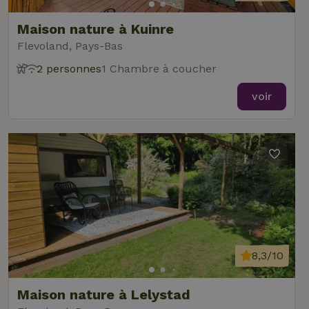
Maison nature à Kuinre
Flevoland, Pays-Bas
2 personnes
1 Chambre à coucher
voir
8,3/10
Maison nature à Lelystad