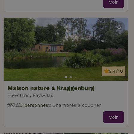
voir
9,4/10
Maison nature à Kraggenburg
Flevoland, Pays-Bas
3 personnes
2 Chambres à coucher
voir