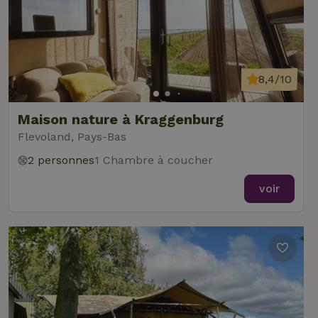
8,4/10
Maison nature à Kraggenburg
Flevoland, Pays-Bas
2 personnes
1 Chambre à coucher
voir