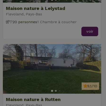
Maison nature à Lelystad
Flevoland, Pays-Bas
20 personnes
1 Chambre à coucher
voir
9,1/10
Maison nature à Rutten
Flevoland, Pays-Bas