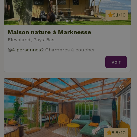
9,1/10
Maison nature à Marknesse
Flevoland, Pays-Bas
4 personnes
2 Chambres à coucher
voir
8,8/10