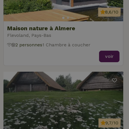
8,6/10
Maison nature à Almere
Flevoland, Pays-Bas
2 personnes
1 Chambre à coucher
voir
9,7/10