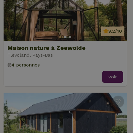
9,2/10
Maison nature à Zeewolde
Flevoland, Pays-Bas
4 personnes
voir