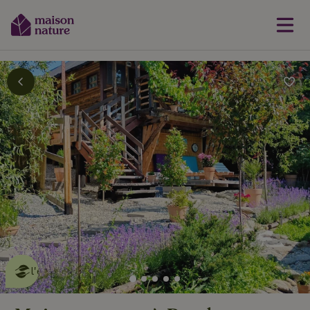
Cette Maison Nature fait de
l'effet
en savoir plus