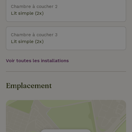
détendre sur ta propre propriété : profite du
Chambre à coucher 2
jacuzzi, du sauna, des kayaks ou ne fais rien ! Les
Lit simple (2x)
meilleures expériences que la nature puisse
t'apporter, sur le pas de ta porte.
Chambre à coucher 3
Lit simple (2x)
Voir toutes les installations
Emplacement