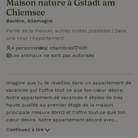
Maison nature à Gstadt am
Chiemsee
Bavière, Allemagne
Partie de la maison, autres invités possibles | Dans
une cour | Appartement
4 personnes
2 chambres
Wifi
Les animaux ne sont pas autorisés
Imagine que tu te réveilles dans un appartement de
vacances qui t'offre tout ce que ton cœur désire.
Notre appartement de vacances 4 étoiles de très
haute qualité au premier étage de la maison
principale mesure 85m2 et t'offre tout ce que ton
cœur désire. Notre appartement décoré avec
amour dispose de deux chambres avec des lits
Continuez à lire
doubles surélevés, d'une salle de bain spacieuse et