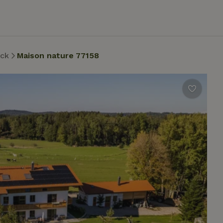
ck
Maison nature 77158