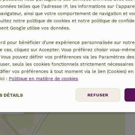
r
données telles que l’adresse IP, les informations sur l’apparei
vigateur, ainsi que votre comportement de navigation et vos
ultez notre politique de cookies et notre politique de confiden
nt Google utilise vos données.
rd pour bénéficier d’une expérience personnalisée sur notre 
e cas, cliquez sur Accepter. Vous préférez choisir vous-même
Vous pouvez définir vos préférences via les Paramètres des 
user, seuls les cookies fonctionnels strictement nécessaires s
ifier vos préférences à tout moment via le lien (Cookies) e
ici :
Politique en matière de cookies
S DÉTAILS
REFUSER
er le lieu
Performance
Ciblage
Fonctionnalité