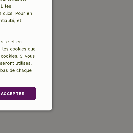
l, les
 clics. Pour en
tialité, et
site et en
 les cookies que
cookies. Si vous
eront utilisés.
n bas de chaque
ACCEPTER
Non classifiés