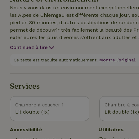
Nous vivons dans un environnement exceptionnellement beau,
les Alpes de Chiemgau est différente chaque jour, so
pied en 30 minutes, d'autres destinations de randonn
permet de découvrir très facilement la beauté des Préa
extérieures les plus diverses s'offrent aux adultes et 
les hôtes.
Continuez à lire
Ce texte est traduite automatiquement.
Montre l'original.
Services
Chambre à coucher 1
Chambre à cou
Lit double (1x)
Lit double (1x)
Accessibilité
Utilitaires