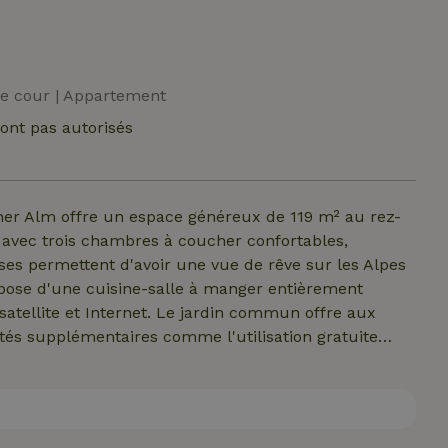
une cour | Appartement
ont pas autorisés
her Alm offre un espace généreux de 119 m² au rez-
 avec trois chambres à coucher confortables,
ses permettent d'avoir une vue de rêve sur les Alpes
pose d'une cuisine-salle à manger entièrement
satellite et Internet. Le jardin commun offre aux
és supplémentaires comme l'utilisation gratuite
e séjour détendu et confortable.