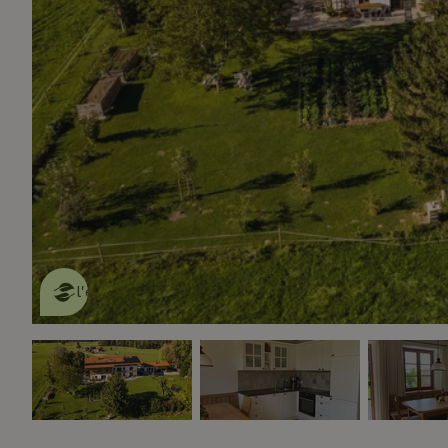
Cette Maison Nature fait de
l'effet
en savoir plus