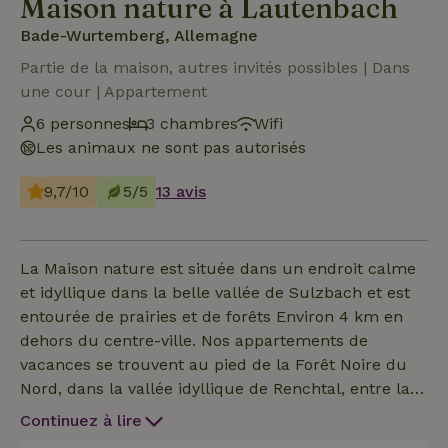
Maison nature à Lautenbach
Bade-Wurtemberg, Allemagne
Partie de la maison, autres invités possibles | Dans
une cour | Appartement
6 personnes
3 chambres
Wifi
Les animaux ne sont pas autorisés
9,7/10
5/5
13 avis
La Maison nature est située dans un endroit calme
et idyllique dans la belle vallée de Sulzbach et est
entourée de prairies et de forêts Environ 4 km en
dehors du centre-ville. Nos appartements de
vacances se trouvent au pied de la Forêt Noire du
Nord, dans la vallée idyllique de Renchtal, entre la
Haute Route de la Forêt Noire et la plaine du Rhin.
Continuez à lire
Une région reposante pour les amoureux de la