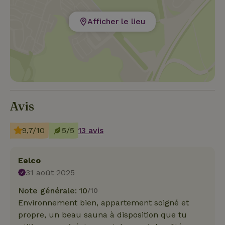
Afficher le lieu
Avis
9,7/10
5/5
13 avis
Eelco
31 août 2025
Note générale: 10
/10
Environnement bien, appartement soigné et
propre, un beau sauna à disposition que tu